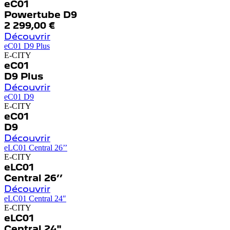
eC01
Powertube D9
2 299,00
€
Découvrir
eC01 D9 Plus
E-CITY
eC01
D9 Plus
Découvrir
eC01 D9
E-CITY
eC01
D9
Découvrir
eLC01 Central 26’’
E-CITY
eLC01
Central 26’’
Découvrir
eLC01 Central 24″
E-CITY
eLC01
Central 24"