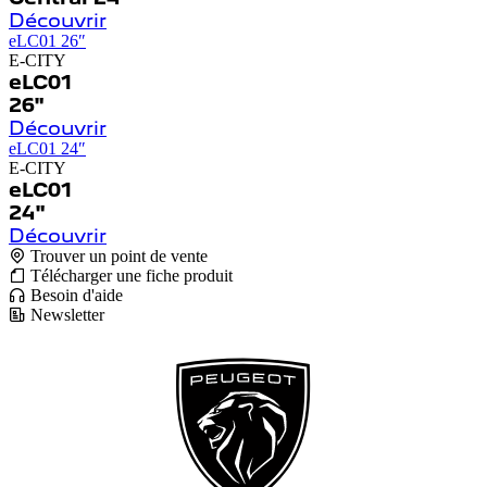
Découvrir
eLC01 26″
E-CITY
eLC01
26"
Découvrir
eLC01 24″
E-CITY
eLC01
24"
Découvrir
Trouver un point de vente
Télécharger une fiche produit
Besoin d'aide
Newsletter