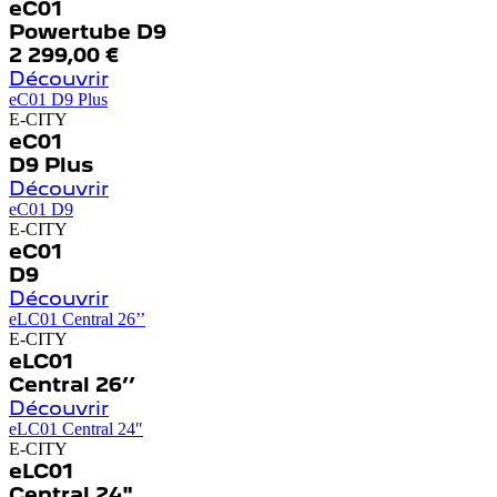
eC01
Powertube D9
2 299,00
€
Découvrir
eC01 D9 Plus
E-CITY
eC01
D9 Plus
Découvrir
eC01 D9
E-CITY
eC01
D9
Découvrir
eLC01 Central 26’’
E-CITY
eLC01
Central 26’’
Découvrir
eLC01 Central 24″
E-CITY
eLC01
Central 24"