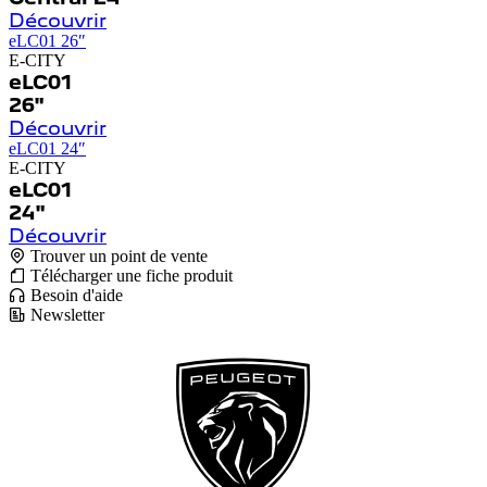
Découvrir
eLC01 26″
E-CITY
eLC01
26"
Découvrir
eLC01 24″
E-CITY
eLC01
24"
Découvrir
Trouver un point de vente
Télécharger une fiche produit
Besoin d'aide
Newsletter